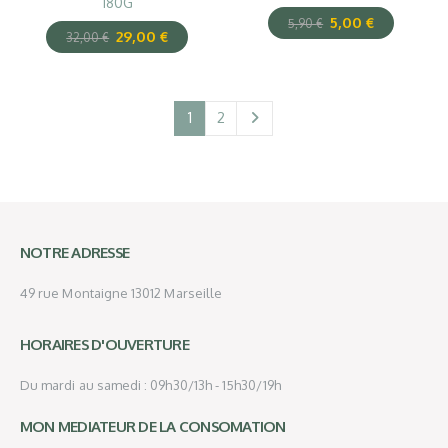
180G
5,00
€
5,90
€
29,00
€
32,00
€
1
2
NOTRE ADRESSE
49 rue Montaigne 13012 Marseille
HORAIRES D'OUVERTURE
Du mardi au samedi : 09h30/13h - 15h30/19h
MON MEDIATEUR DE LA CONSOMATION