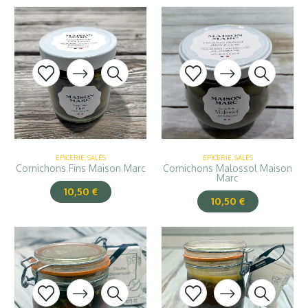
EPICERIE
,
SALÉS
EPICERIE
,
SALÉS
Cornichons Fins Maison Marc
Cornichons Malossol Maison
Marc
10,50
€
10,50
€