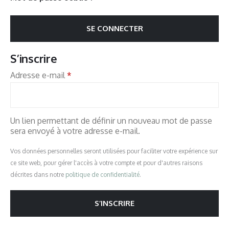
SE CONNECTER
S’inscrire
Adresse e-mail
*
Un lien permettant de définir un nouveau mot de passe
sera envoyé à votre adresse e-mail.
Vos données personnelles seront utilisées pour faciliter votre expérience sur
ce site web, pour gérer l'accès à votre compte et pour d'autres raisons
décrites dans notre
politique de confidentialité
.
S’INSCRIRE