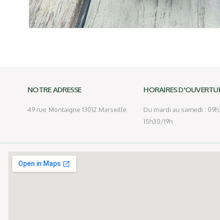
NOTRE ADRESSE
HORAIRES D'OUVERTU
49 rue Montaigne 13012 Marseille
Du mardi au samedi : 09h3
15h30/19h