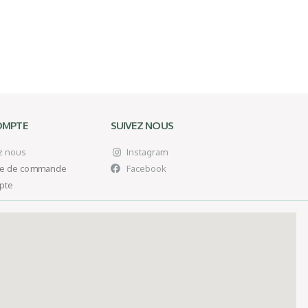
OMPTE
SUIVEZ NOUS
z nous
Instagram
ue de commande
Facebook
pte