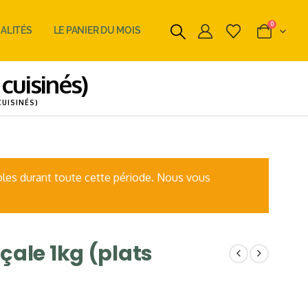
0
ALITÉS
LE PANIER DU MOIS
cuisinés)
UISINÉS)
les durant toute cette période. Nous vous
ale 1kg (plats