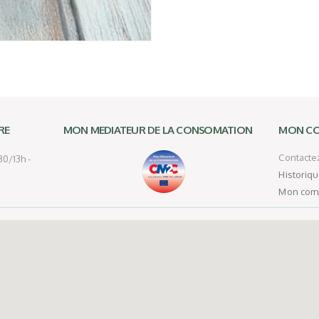
RE
MON MEDIATEUR DE LA CONSOMATION
MON C
Contacte
0/13h -
Historiq
Mon com