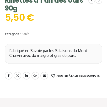
Rillettes à l’ail des ours
90g
5,50
€
Catégorie :
Salés
Fabriqué en Savoie par les Salaisons du Mont
Charvin avec du maigre et gras de porc.
AJOUTER À LA LISTE DE SOUHAITS