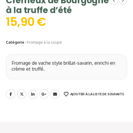
Crémeux de Bourgogne
à la truffe d’été
15,90
€
Catégorie :
Fromage à la coupe
Fromage de vache style brillat-savarin, enrichi en
crème et truffé.
AJOUTER À LA LISTE DE SOUHAITS