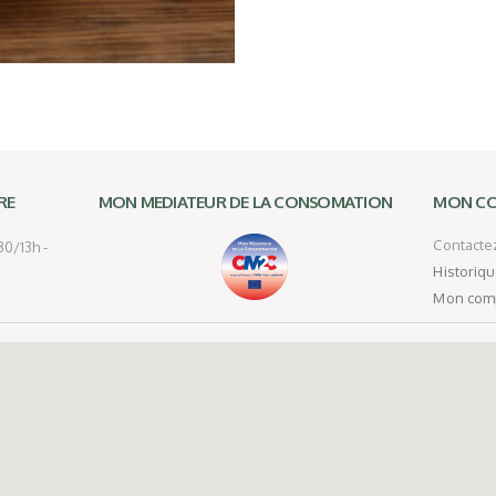
RE
MON MEDIATEUR DE LA CONSOMATION
MON C
Contacte
0/13h -
Historiq
Mon com