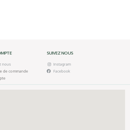
OMPTE
SUIVEZ NOUS
z nous
Instagram
ue de commande
Facebook
pte