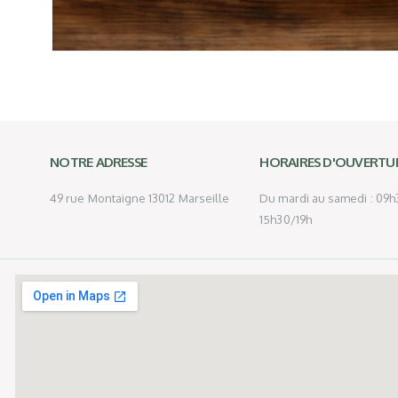
NOTRE ADRESSE
HORAIRES D'OUVERTU
49 rue Montaigne 13012 Marseille
Du mardi au samedi : 09h3
15h30/19h