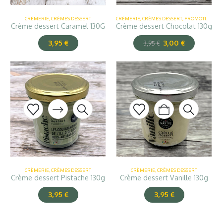
CRÈMERIE
,
CRÈMES DESSERT
,
PROMOTION
CRÈMERIE
,
CRÈMES DESSERT
Crème dessert Chocolat 130g
Crème dessert Caramel 130G
3,00
€
3,95
€
3,95
€
CRÈMERIE
,
CRÈMES DESSERT
CRÈMERIE
,
CRÈMES DESSERT
Crème dessert Pistache 130g
Crème dessert Vanille 130g
3,95
€
3,95
€