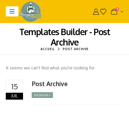
0
Templates Builder - Post
Archive
ACCUEIL
POST ARCHIVE
It seems we can't find what you're looking for.
Post Archive
15
JUIL
EN SAVOIR +