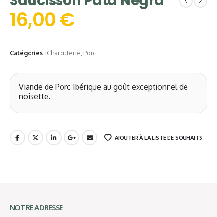
Saucisson Pata Negra
16,00
€
Catégories :
Charcuterie
,
Porc
Viande de Porc Ibérique au goût exceptionnel de
noisette.
AJOUTER À LA LISTE DE SOUHAITS
NOTRE ADRESSE