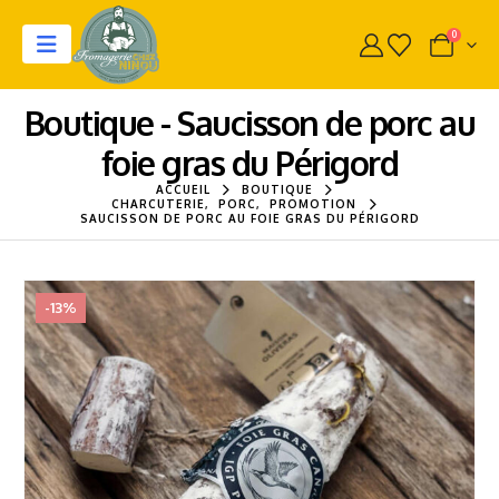
0
Boutique - Saucisson de porc au
foie gras du Périgord
ACCUEIL
BOUTIQUE
CHARCUTERIE
,
PORC
,
PROMOTION
SAUCISSON DE PORC AU FOIE GRAS DU PÉRIGORD
-13%