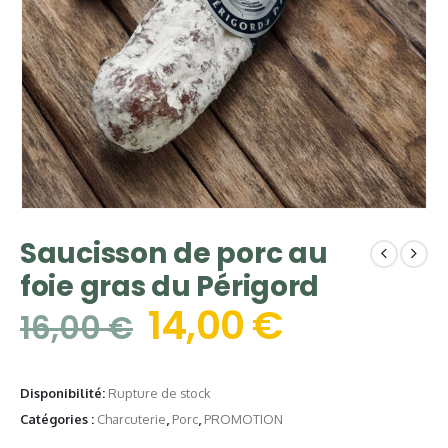
Saucisson de porc au
foie gras du Périgord
14,00
€
16,00
€
Disponibilité:
Rupture de stock
Catégories :
Charcuterie
,
Porc
,
PROMOTION