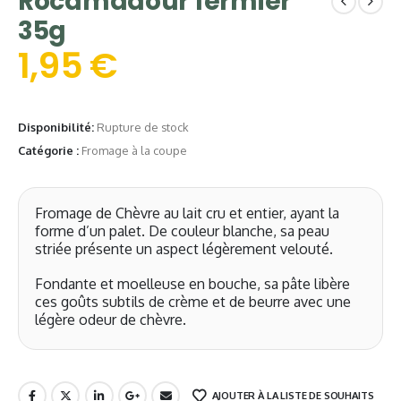
Rocamadour fermier
35g
1,95
€
Disponibilité:
Rupture de stock
Catégorie :
Fromage à la coupe
Fromage de Chèvre au lait cru et entier, ayant la
forme d’un palet. De couleur blanche, sa peau
striée présente un aspect légèrement velouté.
Fondante et moelleuse en bouche, sa pâte libère
ces goûts subtils de crème et de beurre avec une
légère odeur de chèvre.
AJOUTER À LA LISTE DE SOUHAITS