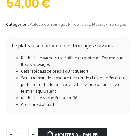
54,00
€
Catégories :
Plateau de fromages Fin de repas
,
Plateaux fromages
Le plateau se compose des fromages suivants :
Kaltbach de vache Suisse affiné en grotte ou Tomme aux
fleurs Sauvages
César Régalis de brebis ou roquefort
Saint-Domnin de Provence fermier de chèvre de Sisteron
parfumé sur le dessus avec de la lavande ou un chèvre
fermier équilvalent
Kaltbach de Vache Suisse truffé
Confiture d’allauch
AJOUTER AU PANIER