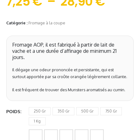
7,25
€
–
28,90
€
Catégorie :
Fromage à la coupe
Fromage AOP, il est fabriqué à partir de lait de
vache et a une durée d’affinage de minimum 21
jours.
Il dégage une odeur prononcée et persistante, qui est
surtout apportée par sa croûte orangée légèrement collante.
Il est fréquent de trouver des Munsters aromatisés au cumin.
POIDS
250 Gr
350 Gr
500 Gr
750 Gr
1 Kg