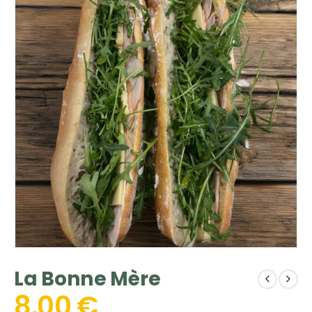
La Bonne Mère
8,00
€