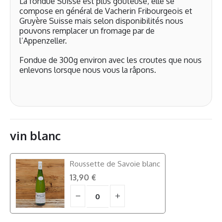
La fondue Suisse est plus goûteuse, elle se
compose en général de Vacherin Fribourgeois et
Gruyère Suisse mais selon disponibilités nous
pouvons remplacer un fromage par de
l’Appenzeller.
Fondue de 300g environ avec les croutes que nous
enlevons lorsque nous vous la râpons.
vin blanc
Roussette de Savoie blanc
13,90
€