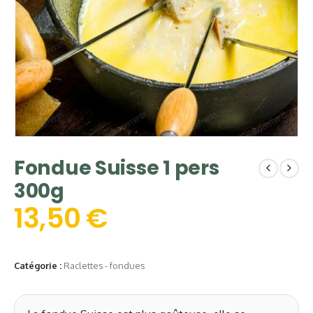
Fondue Suisse 1 pers
300g
13,50
€
Catégorie :
Raclettes - fondues