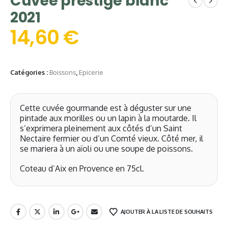
Cuvée prestige blanc
2021
14,60
€
Catégories :
Boissons
,
Epicerie
Cette cuvée gourmande est à déguster sur une
pintade aux morilles ou un lapin à la moutarde. Il
s’exprimera pleinement aux côtés d’un Saint
Nectaire fermier ou d’un Comté vieux. Côté mer, il
se mariera à un aïoli ou une soupe de poissons.
Coteau d’Aix en Provence en 75cl.
AJOUTER À LA LISTE DE SOUHAITS