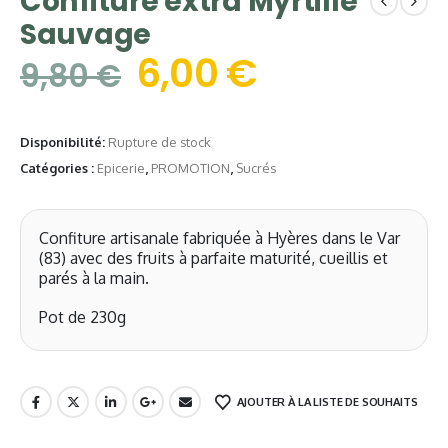
Confiture extra Myrtille
Sauvage
6,00
€
9,80
€
Disponibilité:
Rupture de stock
Catégories :
Epicerie
,
PROMOTION
,
Sucrés
Confiture artisanale fabriquée à Hyères dans le Var
(83) avec des fruits à parfaite maturité, cueillis et
parés à la main.
Pot de 230g
AJOUTER À LA LISTE DE SOUHAITS