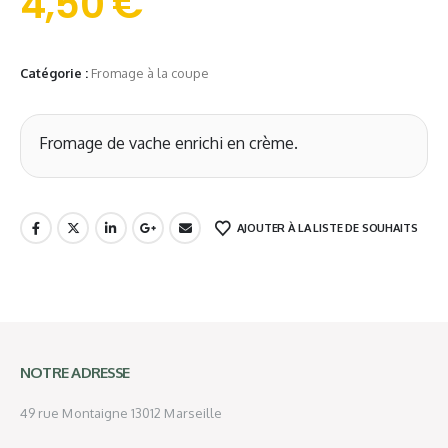
4,50
€
Catégorie :
Fromage à la coupe
Fromage de vache enrichi en crème.
AJOUTER À LA LISTE DE SOUHAITS
NOTRE ADRESSE
49 rue Montaigne 13012 Marseille