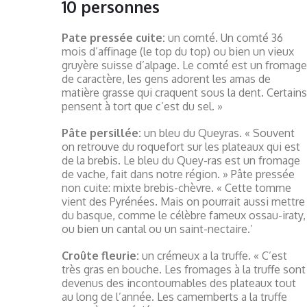
10 personnes
Pate pressée cuite:
un comté. Un comté 36
mois d’affinage (le top du top) ou bien un vieux
gruyère suisse d’alpage. Le comté est un fromage
de caractère, les gens adorent les amas de
matière grasse qui craquent sous la dent. Certains
pensent à tort que c’est du sel. »
Pâte persillée:
un bleu du Queyras. « Souvent
on retrouve du roquefort sur les plateaux qui est
de la brebis. Le bleu du Quey-ras est un fromage
de vache, fait dans notre région. » Pâte pressée
non cuite: mixte brebis-chèvre. « Cette tomme
vient des Pyrénées. Mais on pourrait aussi mettre
du basque, comme le célèbre fameux ossau-iraty,
ou bien un cantal ou un saint-nectaire.’
Croûte fleurie:
un crémeux a la truffe. « C’est
très gras en bouche. Les fromages à la truffe sont
devenus des incontournables des plateaux tout
au long de l’année. Les camemberts a la truffe